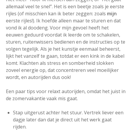
allemaal veel te snel”. Het is een beetje zoals je eerste
rijles (of misschien kan ik beter zeggen: zoals
mijn
eerste rijles!). Ik hoefde alleen maar te sturen en dat
vond ik al doodeng. Voor mijn gevoel heeft het
eeuwen geduurd voordat ik leerde om te schakelen,
sturen, ruitenwissers bedienen en de instructies op te
volgen tegelijk. Als je het kunstje eenmaal beheerst,
lijkt het vanzelf te gaan, totdat er een kink in de kabel
komt. Klachten als stress en somberheid slokken
zoveel energie op, dat concentreren veel moeilijker
wordt, en autorijden dus ook!
Een paar tips voor relaxt autorijden, omdat het juist in
de zomervakantie vaak mis gaat.
Stap uitgerust achter het stuur. Vertrek liever een
dagje later dan dat je direct uit het werk gaat
rijden.