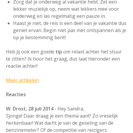
Zorg dat je onderweg al vakantie hebt. Zet een
lekker muziekje op, neem wat lekkers mee voor
onderweg en las regelmatig een pauze in.
Haast je niet, de reis is een deel van je vakantie dus
geniet ervan. Begin niet pas met ontspannen als je
op je bestemming bent!
Heb jij ook een goede
tip
om relaxt achter het stuur
te zitten? Ik hoor het graag, dus laat hieronder een
reactie achter!
Meer artikelen
Reacties
W. Drost, 28 juli 2014
- Hey Sandra,
Sjonge! Daar draag je een thema aan!? Zo vreselijk
herkenbaar! Wat dacht je van de geseling van de
benzinemeter? Of de competitie van reizigers