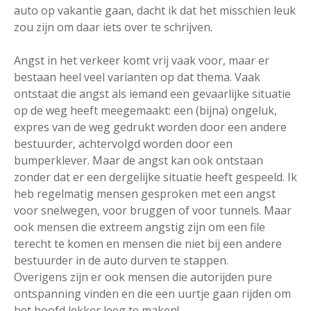
auto op vakantie gaan, dacht ik dat het misschien leuk
zou zijn om daar iets over te schrijven.
Angst in het verkeer komt vrij vaak voor, maar er
bestaan heel veel varianten op dat thema. Vaak
ontstaat die angst als iemand een gevaarlijke situatie
op de weg heeft meegemaakt: een (bijna) ongeluk,
expres van de weg gedrukt worden door een andere
bestuurder, achtervolgd worden door een
bumperklever. Maar de angst kan ook ontstaan
zonder dat er een dergelijke situatie heeft gespeeld. Ik
heb regelmatig mensen gesproken met een angst
voor snelwegen, voor bruggen of voor tunnels. Maar
ook mensen die extreem angstig zijn om een file
terecht te komen en mensen die niet bij een andere
bestuurder in de auto durven te stappen.
Overigens zijn er ook mensen die autorijden pure
ontspanning vinden en die een uurtje gaan rijden om
het hoofd lekker leeg te maken!