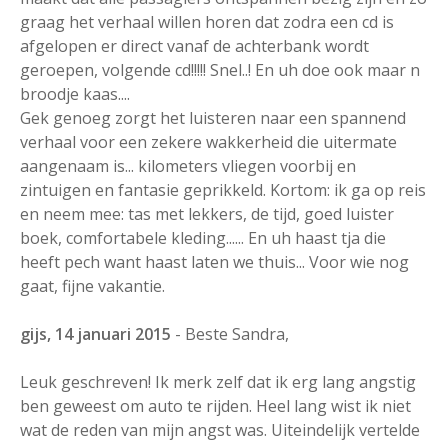
graag het verhaal willen horen dat zodra een cd is
afgelopen er direct vanaf de achterbank wordt
geroepen, volgende cd!!!!! Snel..! En uh doe ook maar n
broodje kaas....
Gek genoeg zorgt het luisteren naar een spannend
verhaal voor een zekere wakkerheid die uitermate
aangenaam is... kilometers vliegen voorbij en
zintuigen en fantasie geprikkeld. Kortom: ik ga op reis
en neem mee: tas met lekkers, de tijd, goed luister
boek, comfortabele kleding...... En uh haast tja die
heeft pech want haast laten we thuis... Voor wie nog
gaat, fijne vakantie.
gijs, 14 januari 2015
- Beste Sandra,
Leuk geschreven! Ik merk zelf dat ik erg lang angstig
ben geweest om auto te rijden. Heel lang wist ik niet
wat de reden van mijn angst was. Uiteindelijk vertelde