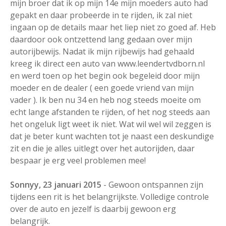
mijn broer dat ik op mijn 14e mijn moeders auto had
gepakt en daar probeerde in te rijden, ik zal niet
ingaan op de details maar het liep niet zo goed af. Heb
daardoor ook ontzettend lang gedaan over mijn
autorijbewijs. Nadat ik mijn rijbewijs had gehaald
kreeg ik direct een auto van www.leendertvdborn.nl
en werd toen op het begin ook begeleid door mijn
moeder en de dealer ( een goede vriend van mijn
vader ). Ik ben nu 34 en heb nog steeds moeite om
echt lange afstanden te rijden, of het nog steeds aan
het ongeluk ligt weet ik niet. Wat wil wel wil zeggen is
dat je beter kunt wachten tot je naast een deskundige
zit en die je alles uitlegt over het autorijden, daar
bespaar je erg veel problemen mee!
Sonnyy, 23 januari 2015
- Gewoon ontspannen zijn
tijdens een rit is het belangrijkste. Volledige controle
over de auto en jezelf is daarbij gewoon erg
belangrijk.