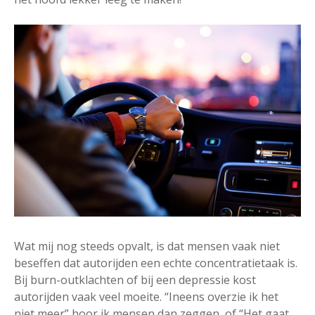
Wat mij nog steeds opvalt, is dat mensen vaak niet
beseffen dat autorijden een echte concentratietaak is.
Bij burn-outklachten of bij een depressie kost
autorijden vaak veel moeite. “Ineens overzie ik het
niet meer” hoor ik mensen dan zeggen, of “Het gaat